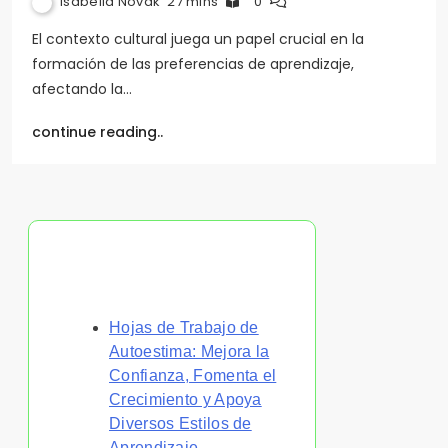
Isabella Novak
27 mins
0
El contexto cultural juega un papel crucial en la
formación de las preferencias de aprendizaje,
afectando la…
continue reading..
Descubrir una publicación
aleatoria
Hojas de Trabajo de
Autoestima: Mejora la
Confianza, Fomenta el
Crecimiento y Apoya
Diversos Estilos de
Aprendizaje