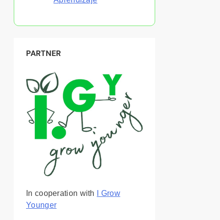
PARTNER
In cooperation with
I Grow
Younger