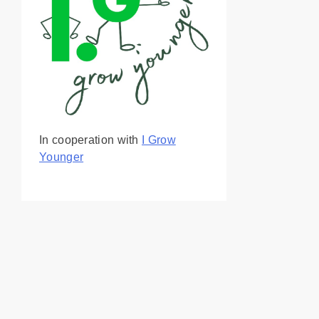
In cooperation with
I Grow
Younger