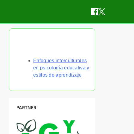
Descubrir una publicación
aleatoria
Enfoques interculturales
en psicología educativa y
estilos de aprendizaje
PARTNER