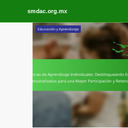
smdac.org.mx
Skip
Educación y Aprendizaje
to
content