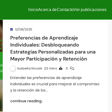
Inicio
Acerca de
Contacto
Ver publicaciones
12/08/2025
Preferencias de Aprendizaje
Individuales: Desbloqueando
Estrategias Personalizadas para una
Mayor Participación y Retención
Isabella Novak
23 mins
0
Entender las preferencias de aprendizaje
individuales es crucial para mejorar el compromiso
y la retención de los…
continue reading..