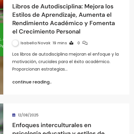
Libros de Autodisciplina: Mejora los
Estilos de Aprendizaje, Aumenta el
Rendimiento Académico y Fomenta
el Crecimiento Personal
Isabella Novak
19 mins
0
Los libros de autodisciplina mejoran el enfoque y la
motivación, cruciales para el éxito académico.
Proporcionan estrategias…
continue reading..
12/08/2025
Enfoques interculturales en
psicología educativa y estilos de