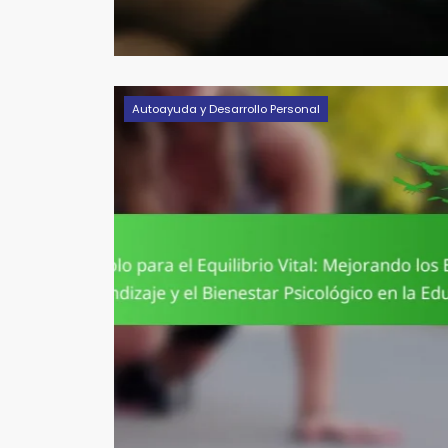
Autoayuda y Desarrollo Personal