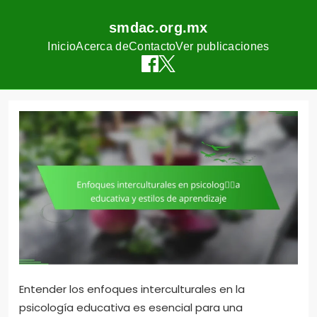
smdac.org.mx
Inicio
Acerca de
Contacto
Ver publicaciones
Skip
to
content
Entender los enfoques interculturales en la
psicología educativa es esencial para una