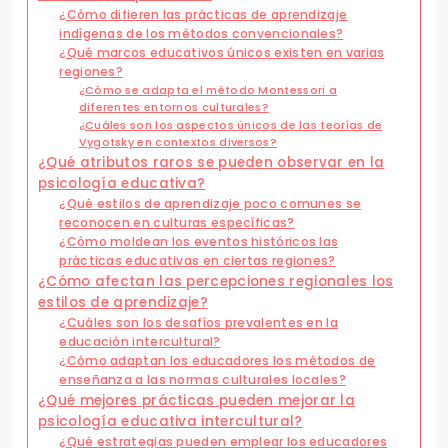
¿Cómo difieren las prácticas de aprendizaje
indígenas de los métodos convencionales?
¿Qué marcos educativos únicos existen en varias
regiones?
¿Cómo se adapta el método Montessori a
diferentes entornos culturales?
¿Cuáles son los aspectos únicos de las teorías de
Vygotsky en contextos diversos?
¿Qué atributos raros se pueden observar en la
psicología educativa?
¿Qué estilos de aprendizaje poco comunes se
reconocen en culturas específicas?
¿Cómo moldean los eventos históricos las
prácticas educativas en ciertas regiones?
¿Cómo afectan las percepciones regionales los
estilos de aprendizaje?
¿Cuáles son los desafíos prevalentes en la
educación intercultural?
¿Cómo adaptan los educadores los métodos de
enseñanza a las normas culturales locales?
¿Qué mejores prácticas pueden mejorar la
psicología educativa intercultural?
¿Qué estrategias pueden emplear los educadores