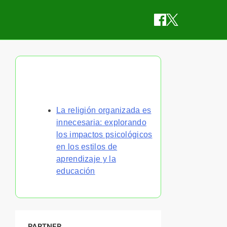
Descubrir una publicación
aleatoria
La religión organizada es
innecesaria: explorando
los impactos psicológicos
en los estilos de
aprendizaje y la
educación
PARTNER