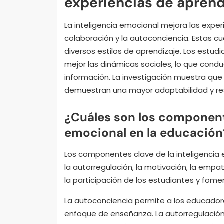
experiencias de aprend
La inteligencia emocional mejora las exper
colaboración y la autoconciencia. Estas 
diversos estilos de aprendizaje. Los estu
mejor las dinámicas sociales, lo que cond
información. La investigación muestra qu
demuestran una mayor adaptabilidad y resi
¿Cuáles son los componente
emocional en la educación
Los componentes clave de la inteligencia 
la autorregulación, la motivación, la empa
la participación de los estudiantes y fom
La autoconciencia permite a los educador
enfoque de enseñanza. La autorregulación