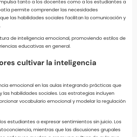
 impulsa tanto a los docentes como a los estudiantes a
mpatía permite comprender las necesidades
ue las habilidades sociales facilitan la comunicación y
.
ura de inteligencia emocional, promoviendo estilos de
riencias educativas en general.
s cultivar la inteligencia
encia emocional en las aulas integrando prácticas que
las habilidades sociales. Las estrategias incluyen
porcionar vocabulario emocional y modelar la regulación
 estudiantes a expresar sentimientos sin juicio. Los
 autoconciencia, mientras que las discusiones grupales