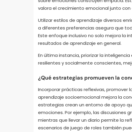
sobre emociones construyen empatía. Est
valora el crecimiento emocional junto con
Utilizar estilos de aprendizaje diversos e
a diferentes preferencias asegura que tod
Este enfoque inclusivo no solo mejora la i
resultados de aprendizaje en general.
En última instancia, priorizar la intelige
resilientes y socialmente conscientes, mej
¿Qué estrategias promueven la conc
Incorporar prácticas reflexivas, promover 
aprendizaje socioemocional mejora la conc
estrategias crean un entorno de apoyo qu
emociones. Por ejemplo, las discusiones g
mientras que llevar un diario permite la ref
escenarios de juego de roles también pue