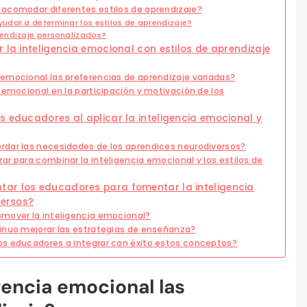
 acomodar diferentes estilos de aprendizaje?
udar a determinar los estilos de aprendizaje?
endizaje personalizados?
 la inteligencia emocional con estilos de aprendizaje
emocional las preferencias de aprendizaje variadas?
 emocional en la participación y motivación de los
s educadores al aplicar la inteligencia emocional y
rdar las necesidades de los aprendices neurodiversos?
r para combinar la inteligencia emocional y los estilos de
ar los educadores para fomentar la inteligencia
versos?
omover la inteligencia emocional?
inuo mejorar las estrategias de enseñanza?
os educadores a integrar con éxito estos conceptos?
gencia emocional las