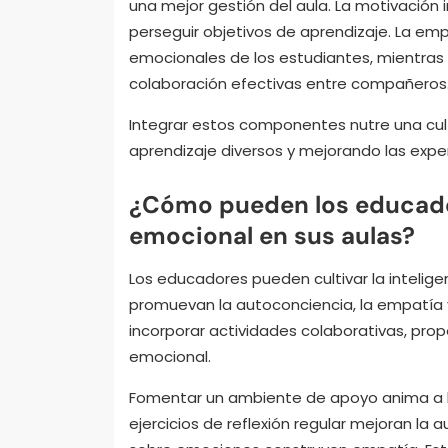
una mejor gestión del aula. La motivación
perseguir objetivos de aprendizaje. La e
emocionales de los estudiantes, mientras q
colaboración efectivas entre compañeros
Integrar estos componentes nutre una cult
aprendizaje diversos y mejorando las expe
¿Cómo pueden los educadore
emocional en sus aulas?
Los educadores pueden cultivar la intelig
promuevan la autoconciencia, la empatía y 
incorporar actividades colaborativas, pro
emocional.
Fomentar un ambiente de apoyo anima a los
ejercicios de reflexión regular mejoran la