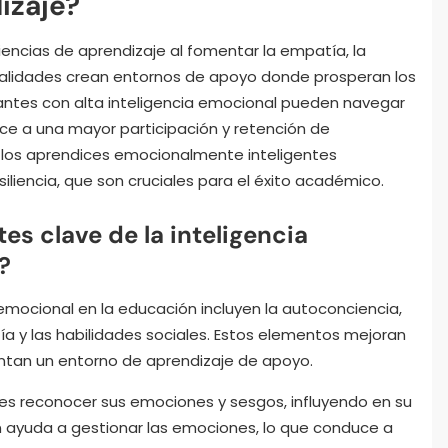
izaje?
iencias de aprendizaje al fomentar la empatía, la
cualidades crean entornos de apoyo donde prosperan los
diantes con alta inteligencia emocional pueden navegar
uce a una mayor participación y retención de
e los aprendices emocionalmente inteligentes
liencia, que son cruciales para el éxito académico.
s clave de la inteligencia
?
emocional en la educación incluyen la autoconciencia,
tía y las habilidades sociales. Estos elementos mejoran
entan un entorno de aprendizaje de apoyo.
es reconocer sus emociones y sesgos, influyendo en su
 ayuda a gestionar las emociones, lo que conduce a