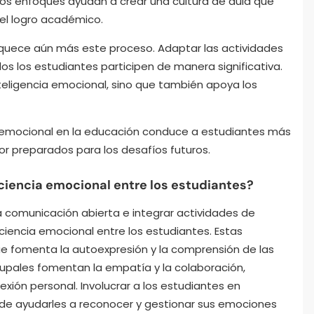
os enfoques ayudan a crear una cultura de aula que
 el logro académico.
nriquece aún más este proceso. Adaptar las actividades
os los estudiantes participen de manera significativa.
nteligencia emocional, sino que también apoya los
ncia emocional en la educación conduce a estudiantes más
or preparados para los desafíos futuros.
iencia emocional entre los estudiantes?
la comunicación abierta e integrar actividades de
iencia emocional entre los estudiantes. Estas
e fomenta la autoexpresión y la comprensión de las
rupales fomentan la empatía y la colaboración,
lexión personal. Involucrar a los estudiantes en
de ayudarles a reconocer y gestionar sus emociones