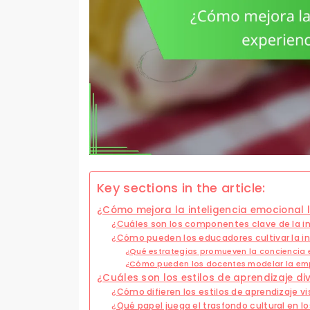
Key sections in the article:
¿Cómo mejora la inteligencia emocional l
¿Cuáles son los componentes clave de la i
¿Cómo pueden los educadores cultivar la in
¿Qué estrategias promueven la conciencia 
¿Cómo pueden los docentes modelar la emp
¿Cuáles son los estilos de aprendizaje d
¿Cómo difieren los estilos de aprendizaje vi
¿Qué papel juega el trasfondo cultural en lo