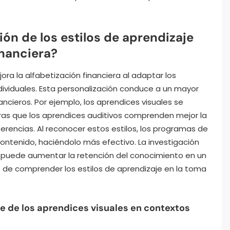
n de los estilos de aprendizaje
inanciera?
ra la alfabetización financiera al adaptar los
dividuales. Esta personalización conduce a un mayor
cieros. Por ejemplo, los aprendices visuales se
ras que los aprendices auditivos comprenden mejor la
erencias. Al reconocer estos estilos, los programas de
ntenido, haciéndolo más efectivo. La investigación
 puede aumentar la retención del conocimiento en un
 de comprender los estilos de aprendizaje en la toma
ve de los aprendices visuales en contextos