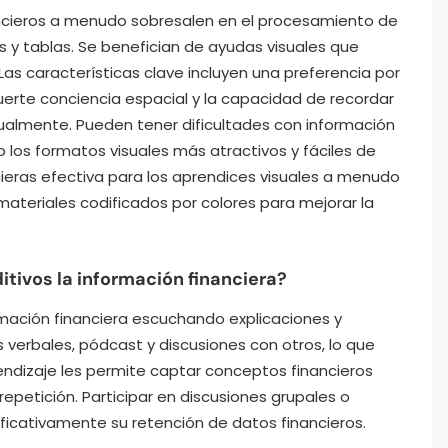
ancieros a menudo sobresalen en el procesamiento de
s y tablas. Se benefician de ayudas visuales que
as características clave incluyen una preferencia por
uerte conciencia espacial y la capacidad de recordar
ualmente. Pueden tener dificultades con información
 los formatos visuales más atractivos y fáciles de
ieras efectiva para los aprendices visuales a menudo
 materiales codificados por colores para mejorar la
tivos la información financiera?
rmación financiera escuchando explicaciones y
s verbales, pódcast y discusiones con otros, lo que
endizaje les permite captar conceptos financieros
repetición. Participar en discusiones grupales o
ificativamente su retención de datos financieros.