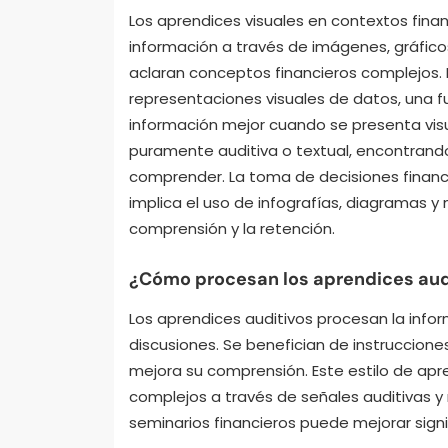
Los aprendices visuales en contextos fin
información a través de imágenes, gráfico
aclaran conceptos financieros complejos. L
representaciones visuales de datos, una f
información mejor cuando se presenta vis
puramente auditiva o textual, encontrando
comprender. La toma de decisiones financ
implica el uso de infografías, diagramas y
comprensión y la retención.
¿Cómo procesan los aprendices audi
Los aprendices auditivos procesan la info
discusiones. Se benefician de instruccione
mejora su comprensión. Este estilo de apr
complejos a través de señales auditivas y 
seminarios financieros puede mejorar sign