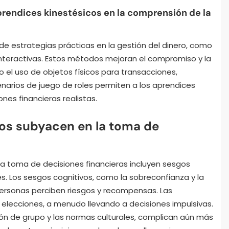
prendices kinestésicos en la comprensión de la
de estrategias prácticas en la gestión del dinero, como
interactivas. Estos métodos mejoran el compromiso y la
o el uso de objetos físicos para transacciones,
narios de juego de roles permiten a los aprendices
nes financieras realistas.
cos subyacen en la toma de
n la toma de decisiones financieras incluyen sesgos
es. Los sesgos cognitivos, como la sobreconfianza y la
personas perciben riesgos y recompensas. Las
elecciones, a menudo llevando a decisiones impulsivas.
esión de grupo y las normas culturales, complican aún más