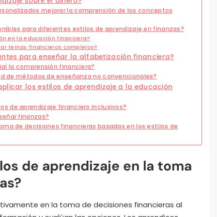
dizaje sobre el dinero?
sonalizados mejorar la comprensión de los conceptos
ibles para diferentes estilos de aprendizaje en finanzas?
ón en la educación financiera?
car temas financieros complejos?
tes para enseñar la alfabetización financiera?
al la comprensión financiera?
idad de métodos de enseñanza no convencionales?
plicar los estilos de aprendizaje a la educación
s de aprendizaje financiero inclusivos?
señar finanzas?
oma de decisiones financieras basadas en los estilos de
los de aprendizaje en la toma
ras?
cativamente en la toma de decisiones financieras al