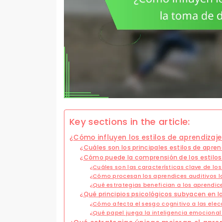
Key sections in the article:
¿Cómo influyen los estilos de aprendizaj
¿Cuáles son los principales estilos de apren
¿Cómo puede la comprensión de los estilos 
¿Cuáles son las características clave de lo
¿Cómo procesan los aprendices auditivos l
¿Qué estrategias benefician a los aprendice
¿Qué principios psicológicos subyacen en l
¿Cómo afecta el sesgo cognitivo a las elec
¿Qué papel juega la inteligencia emocional 