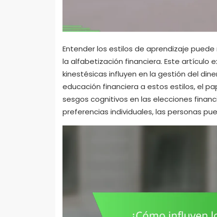
Entender los estilos de aprendizaje puede
la alfabetización financiera. Este artículo 
kinestésicas influyen en la gestión del din
educación financiera a estos estilos, el pa
sesgos cognitivos en las elecciones finan
preferencias individuales, las personas p