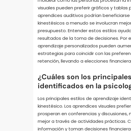
moldear cómo las personas procesan la in
visuales pueden preferir gráficos y tablas 
aprendices auditivos podrían beneficiarse 
kinestésicos a menudo se involucran mejor
presupuesto. Entender estos estilos ayuda
resultados de la toma de decisiones. Por 
aprendizaje personalizados pueden aument
estrategias para coincidir con las prefere
retención, llevando a elecciones financie
¿Cuáles son los principales
identificados en la psicolo
Los principales estilos de aprendizaje ident
kinestésico. Los aprendices visuales prefie
prosperan en conferencias y discusiones, 
mejor a través de actividades prácticas. 
información y toman decisiones financier