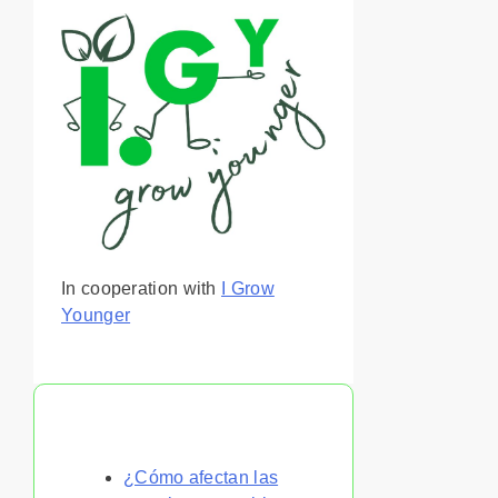
In cooperation with
I Grow
Younger
También te puede gustar
¿Cómo afectan las