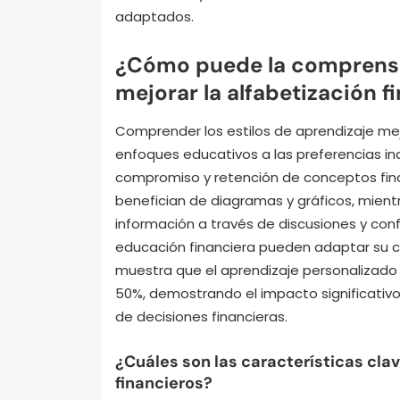
adaptados.
¿Cómo puede la comprensió
mejorar la alfabetización f
Comprender los estilos de aprendizaje mejo
enfoques educativos a las preferencias in
compromiso y retención de conceptos finan
benefician de diagramas y gráficos, mient
información a través de discusiones y conf
educación financiera pueden adaptar su co
muestra que el aprendizaje personalizado
50%, demostrando el impacto significativo
de decisiones financieras.
¿Cuáles son las características cla
financieros?