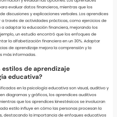
formación y evalúan las opciones. Los aprendices
para evaluar datos financieros, mientras que los
de discusiones y explicaciones verbales. Los aprendices
 a través de actividades prácticas, como ejercicios de
 a adaptar la educación financiera, mejorando los
ejemplo, un estudio encontró que los enfoques de
ar la alfabetización financiera en un 30%. Adaptar
ncias de aprendizaje mejora la comprensión y la
ras más informadas.
 estilos de aprendizaje
gía educativa?
ificados en la psicología educativa son visual, auditivo y
ren diagramas y gráficos, los aprendices auditivos
mientras que los aprendices kinestésicos se involucran
Cada estilo influye en cómo las personas procesan la
as, destacando la importancia de enfoques educativos