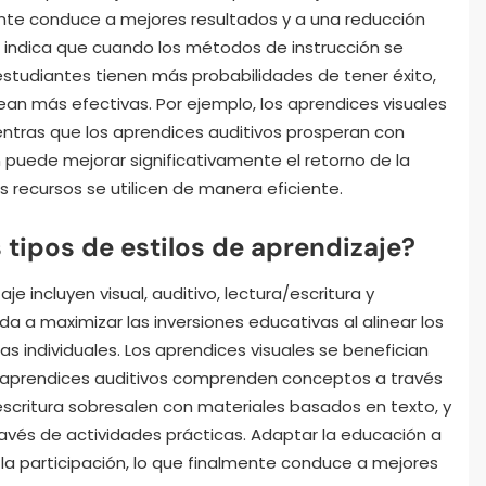
mente conduce a mejores resultados y a una reducción
ón indica que cuando los métodos de instrucción se
s estudiantes tienen más probabilidades de tener éxito,
ean más efectivas. Por ejemplo, los aprendices visuales
entras que los aprendices auditivos prosperan con
n puede mejorar significativamente el retorno de la
s recursos se utilicen de manera eficiente.
 tipos de estilos de aprendizaje?
je incluyen visual, auditivo, lectura/escritura y
a a maximizar las inversiones educativas al alinear los
 individuales. Los aprendices visuales se benefician
s aprendices auditivos comprenden conceptos a través
escritura sobresalen con materiales basados en texto, y
ravés de actividades prácticas. Adaptar la educación a
 la participación, lo que finalmente conduce a mejores