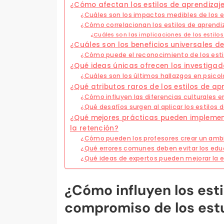
¿Cómo afectan los estilos de aprendizaj
¿Cuáles son los impactos medibles de los es
¿Cómo correlacionan los estilos de aprendi
¿Cuáles son las implicaciones de los estilos
¿Cuáles son los beneficios universales de
¿Cómo puede el reconocimiento de los estil
¿Qué ideas únicas ofrecen los investigado
¿Cuáles son los últimos hallazgos en psicol
¿Qué atributos raros de los estilos de a
¿Cómo influyen las diferencias culturales en
¿Qué desafíos surgen al aplicar los estilos 
¿Qué mejores prácticas pueden implemen
la retención?
¿Cómo pueden los profesores crear un ambie
¿Qué errores comunes deben evitar los educa
¿Qué ideas de expertos pueden mejorar la ef
¿Cómo influyen los esti
compromiso de los est