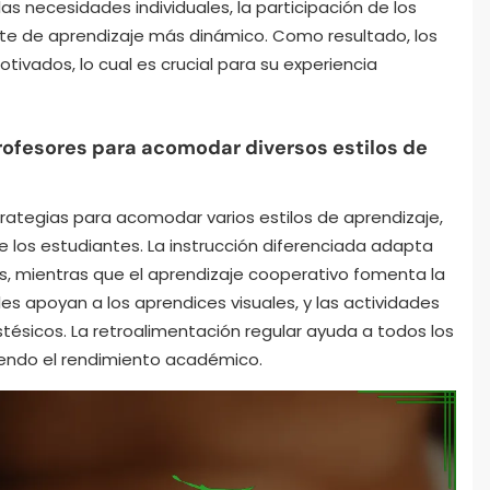
as necesidades individuales, la participación de los
e de aprendizaje más dinámico. Como resultado, los
ivados, lo cual es crucial para su experiencia
rofesores para acomodar diversos estilos de
trategias para acomodar varios estilos de aprendizaje,
 los estudiantes. La instrucción diferenciada adapta
es, mientras que el aprendizaje cooperativo fomenta la
les apoyan a los aprendices visuales, y las actividades
stésicos. La retroalimentación regular ayuda a todos los
iendo el rendimiento académico.