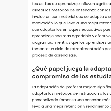
Los estilos de aprendizaje influyen signifi
alinear los métodos de enseñanza con las 
involucran con material que se adapta a s
motivación, lo que lleva a una mejor rete
que adaptar los enfoques educativos pued
aprendizaje sea más agradable y efectivo.
diagramas, mientras que los aprendices au
fomenta un ciclo de retroalimentación pos
proceso de aprendizaje.
¿Qué papel juega la adapta
compromiso de los estudi
La adaptación del profesor mejora signifi
adaptar los métodos de instrucción a los d
personalizado fomenta una conexión más pr
lleva a una mejor retención y rendimiento