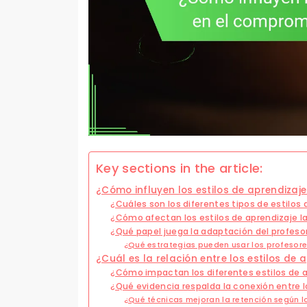
Key sections in the article:
¿Cómo influyen los estilos de aprendizaj
¿Cuáles son los diferentes tipos de estilos
¿Cómo afectan los estilos de aprendizaje l
¿Qué papel juega la adaptación del profeso
¿Qué estrategias pueden usar los profesor
¿Cuál es la relación entre los estilos de 
¿Cómo impactan los diferentes estilos de a
¿Qué evidencia respalda la conexión entre l
¿Qué técnicas mejoran la retención según lo