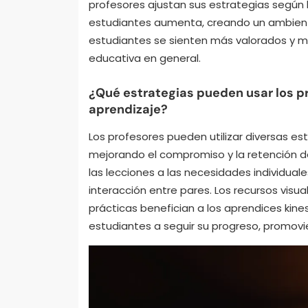
profesores ajustan sus estrategias según l
estudiantes aumenta, creando un ambient
estudiantes se sienten más valorados y mot
educativa en general.
¿Qué estrategias pueden usar los p
aprendizaje?
Los profesores pueden utilizar diversas es
mejorando el compromiso y la retención de
las lecciones a las necesidades individual
interacción entre pares. Los recursos visua
prácticas benefician a los aprendices kine
estudiantes a seguir su progreso, promov