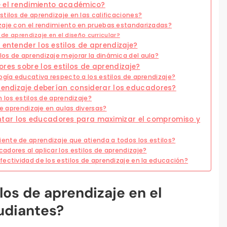
e el rendimiento académico?
tilos de aprendizaje en las calificaciones?
zaje con el rendimiento en pruebas estandarizadas?
 de aprendizaje en el diseño curricular?
 entender los estilos de aprendizaje?
os de aprendizaje mejorar la dinámica del aula?
res sobre los estilos de aprendizaje?
ogía educativa respecto a los estilos de aprendizaje?
prendizaje deberían considerar los educadores?
 los estilos de aprendizaje?
de aprendizaje en aulas diversas?
tar los educadores para maximizar el compromiso y
nte de aprendizaje que atienda a todos los estilos?
dores al aplicar los estilos de aprendizaje?
ectividad de los estilos de aprendizaje en la educación?
los de aprendizaje en el
udiantes?