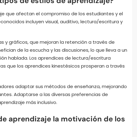
tipos de estilos de aprendizaje?
zaje que afectan el compromiso de los estudiantes y el
onocidos incluyen visual, auditivo, lectura/escritura y
s y gráficos, que mejoran la retención a través de
fician de la escucha y las discusiones, lo que lleva a un
ón hablada. Los aprendices de lectura/escritura
ras que los aprendices kinestésicos prosperan a través
ucadores adaptar sus métodos de enseñanza, mejorando
iantes. Adaptarse a las diversas preferencias de
prendizaje más inclusivo.
de aprendizaje la motivación de los