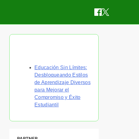
Descubrir una publicación
aleatoria
Educación Sin Límites:
Desbloqueando Estilos
de Aprendizaje Diversos
para Mejorar el
Compromiso y Éxito
Estudiantil
PARTNER