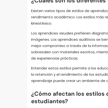
¿Cuáles son los diferentes 
Existen varios tipos de estilos de aprendi
rendimiento académico. Los estilos más rec
kinestésico.
Los aprendices visuales prefieren diagrama
imágenes. Los aprendices auditivos se bene
mejor compromiso a través de la informaci
sobresalen con materiales escritos, mient
de experiencias prácticas.
Entender estos estilos permite a los ed
la retención y el rendimiento de los estud
aprendizaje puede crear un ambiente de a
¿Cómo afectan los estilos 
estudiantes?