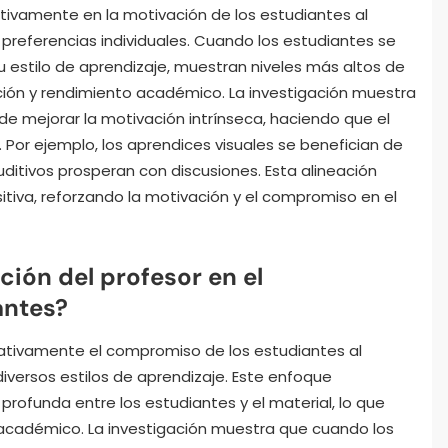
cativamente en la motivación de los estudiantes al
preferencias individuales. Cuando los estudiantes se
u estilo de aprendizaje, muestran niveles más altos de
nción y rendimiento académico. La investigación muestra
e mejorar la motivación intrínseca, haciendo que el
 Por ejemplo, los aprendices visuales se benefician de
ditivos prosperan con discusiones. Esta alineación
itiva, reforzando la motivación y el compromiso en el
ción del profesor en el
antes?
cativamente el compromiso de los estudiantes al
iversos estilos de aprendizaje. Este enfoque
ofunda entre los estudiantes y el material, lo que
 académico. La investigación muestra que cuando los