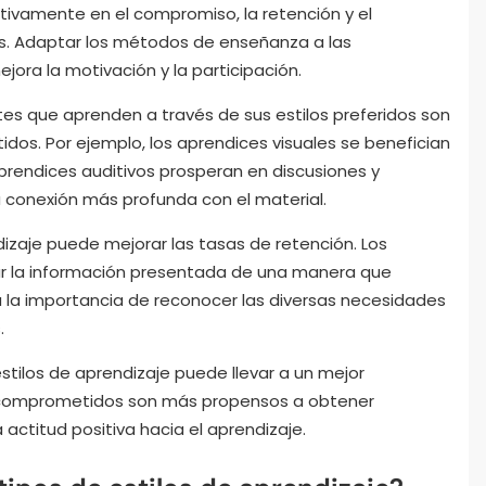
cativamente en el compromiso, la retención y el
s. Adaptar los métodos de enseñanza a las
jora la motivación y la participación.
tes que aprenden a través de sus estilos preferidos son
s. Por ejemplo, los aprendices visuales se benefician
prendices auditivos prosperan en discusiones y
 conexión más profunda con el material.
izaje puede mejorar las tasas de retención. Los
r la información presentada de una manera que
ya la importancia de reconocer las diversas necesidades
.
 estilos de aprendizaje puede llevar a un mejor
 comprometidos son más propensos a obtener
 actitud positiva hacia el aprendizaje.