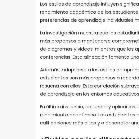
Los estilos de aprendizaje influyen signifi
rendimiento académico de los estudiante
preferencias de aprendizaje individuales me
La investigación muestra que los estudian
más propensos a mantenerse comprometido
de diagramas y videos, mientras que los a
conferencias. Esta alineación fomenta una
Además, adaptarse a los estilos de aprend
estudiantes son más propensos a recorda
resuena con ellos. Esta correlación subra
de aprendizaje en los entornos educativos
En última instancia, entender y aplicar los
rendimiento académico. Los estudiantes
calificaciones más altas y a desarrollar una