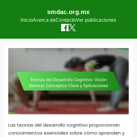
smdac.org.mx
Inicio
Acerca de
Contacto
Ver publicaciones
Skip
to
content
Las teorías del desarrollo cognitivo proporcionan
conocimientos esenciales sobre cómo aprenden y