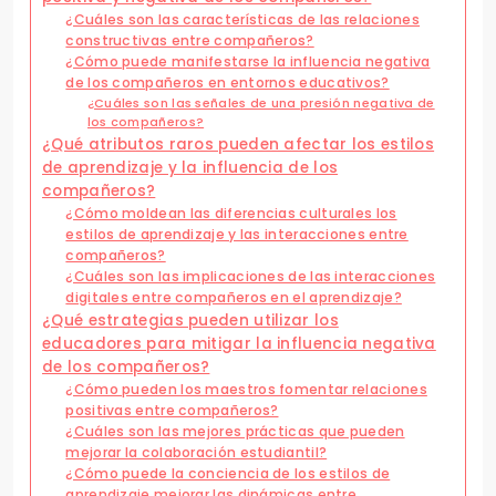
¿Cuáles son las características de las relaciones
constructivas entre compañeros?
¿Cómo puede manifestarse la influencia negativa
de los compañeros en entornos educativos?
¿Cuáles son las señales de una presión negativa de
los compañeros?
¿Qué atributos raros pueden afectar los estilos
de aprendizaje y la influencia de los
compañeros?
¿Cómo moldean las diferencias culturales los
estilos de aprendizaje y las interacciones entre
compañeros?
¿Cuáles son las implicaciones de las interacciones
digitales entre compañeros en el aprendizaje?
¿Qué estrategias pueden utilizar los
educadores para mitigar la influencia negativa
de los compañeros?
¿Cómo pueden los maestros fomentar relaciones
positivas entre compañeros?
¿Cuáles son las mejores prácticas que pueden
mejorar la colaboración estudiantil?
¿Cómo puede la conciencia de los estilos de
aprendizaje mejorar las dinámicas entre