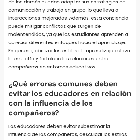
de los demás pueden adaptar sus estrategias de
comunicación y trabajo en grupo, lo que lleva a
interacciones mejoradas. Además, esta conciencia
puede mitigar conflictos que surgen de
malentendidos, ya que los estudiantes aprenden a
apreciar diferentes enfoques hacia el aprendizaje.
En general, abrazar los estilos de aprendizaje cultiva
la empatía y fortalece las relaciones entre
compañeros en entornos educativos.
¿Qué errores comunes deben
evitar los educadores en relación
con la influencia de los
compañeros?
Los educadores deben evitar subestimar la
influencia de los compañeros, descuidar los estilos