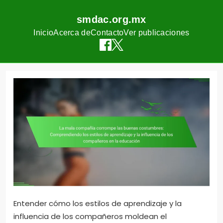
smdac.org.mx
Inicio
Acerca de
Contacto
Ver publicaciones
Skip
to
content
Entender cómo los estilos de aprendizaje y la
influencia de los compañeros moldean el