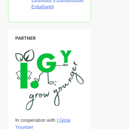
Estudiantil
PARTNER
In cooperation with
I Grow
Younger