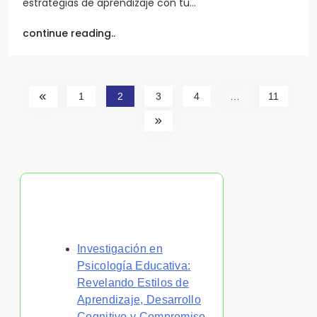
estrategias de aprendizaje con tu…
continue reading..
1
2
3
4
…
11
Descubrir una publicación
aleatoria
Investigación en
Psicología Educativa:
Revelando Estilos de
Aprendizaje, Desarrollo
Cognitivo y Compromiso