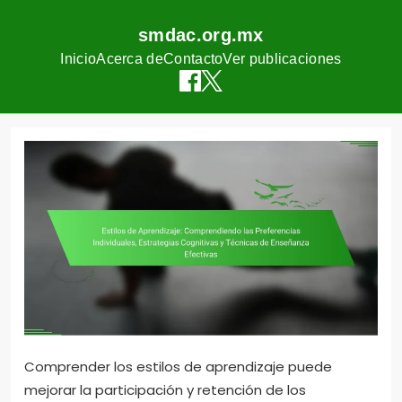
smdac.org.mx
Inicio
Acerca de
Contacto
Ver publicaciones
Skip
to
content
Comprender los estilos de aprendizaje puede
mejorar la participación y retención de los