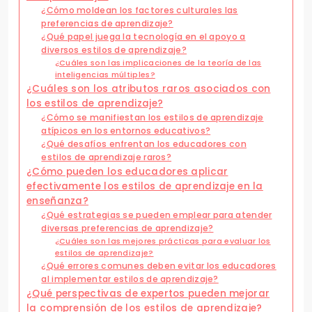
¿Cómo moldean los factores culturales las
preferencias de aprendizaje?
¿Qué papel juega la tecnología en el apoyo a
diversos estilos de aprendizaje?
¿Cuáles son las implicaciones de la teoría de las
inteligencias múltiples?
¿Cuáles son los atributos raros asociados con
los estilos de aprendizaje?
¿Cómo se manifiestan los estilos de aprendizaje
atípicos en los entornos educativos?
¿Qué desafíos enfrentan los educadores con
estilos de aprendizaje raros?
¿Cómo pueden los educadores aplicar
efectivamente los estilos de aprendizaje en la
enseñanza?
¿Qué estrategias se pueden emplear para atender
diversas preferencias de aprendizaje?
¿Cuáles son las mejores prácticas para evaluar los
estilos de aprendizaje?
¿Qué errores comunes deben evitar los educadores
al implementar estilos de aprendizaje?
¿Qué perspectivas de expertos pueden mejorar
la comprensión de los estilos de aprendizaje?