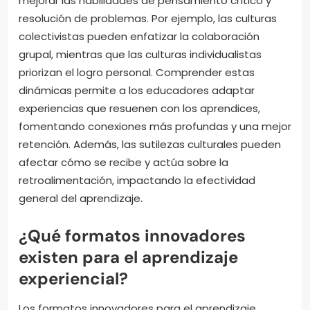
mejorar las habilidades de pensamiento crítico y
resolución de problemas. Por ejemplo, las culturas
colectivistas pueden enfatizar la colaboración
grupal, mientras que las culturas individualistas
priorizan el logro personal. Comprender estas
dinámicas permite a los educadores adaptar
experiencias que resuenen con los aprendices,
fomentando conexiones más profundas y una mejor
retención. Además, las sutilezas culturales pueden
afectar cómo se recibe y actúa sobre la
retroalimentación, impactando la efectividad
general del aprendizaje.
¿Qué formatos innovadores
existen para el aprendizaje
experiencial?
Los formatos innovadores para el aprendizaje