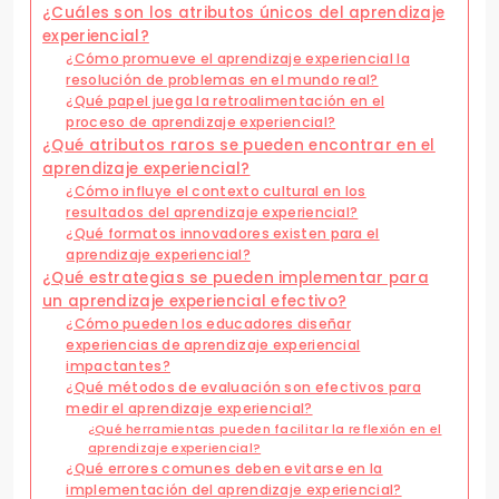
¿Cuáles son los atributos únicos del aprendizaje
experiencial?
¿Cómo promueve el aprendizaje experiencial la
resolución de problemas en el mundo real?
¿Qué papel juega la retroalimentación en el
proceso de aprendizaje experiencial?
¿Qué atributos raros se pueden encontrar en el
aprendizaje experiencial?
¿Cómo influye el contexto cultural en los
resultados del aprendizaje experiencial?
¿Qué formatos innovadores existen para el
aprendizaje experiencial?
¿Qué estrategias se pueden implementar para
un aprendizaje experiencial efectivo?
¿Cómo pueden los educadores diseñar
experiencias de aprendizaje experiencial
impactantes?
¿Qué métodos de evaluación son efectivos para
medir el aprendizaje experiencial?
¿Qué herramientas pueden facilitar la reflexión en el
aprendizaje experiencial?
¿Qué errores comunes deben evitarse en la
implementación del aprendizaje experiencial?