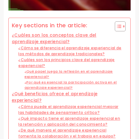
Key sections in the article:
¿Cuáles son los conceptos clave del
aprendizaje experiencial?
¿Cómo se diferencia el aprendizaje experiencial de
los métodos de aprendizaje tradicionales?
¿Cuáles son los principios clave del aprendizaje
experiencial?
¿Qué papel juega la reflexión en el aprendizaje
experiencial?
¿Por qué es esencial la participación activa en el
aprendizaje experiencial?
¿Qué beneficios ofrece el aprendizaje
experiencial?
¿Cómo puede el aprendizaje experiencial mejorar
las habilidades de pensamiento crítico?
¿Qué impacto tiene el aprendizaje experiencial en
la retención y aplicación del conocimiento?
¿De qué manera el aprendizaje experiencial
fomenta la colaboración y el trabajo en equipo?