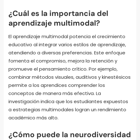
¿Cuál es la importancia del
aprendizaje multimodal?
El aprendizaje multimodal potencia el crecimiento
educativo al integrar varios estilos de aprendizaje,
atendiendo a diversas preferencias. Este enfoque
fomenta el compromiso, mejora la retención y
promueve el pensamiento crítico. Por ejemplo,
combinar métodos visuales, auditivos y kinestésicos
permite a los aprendices comprender los
conceptos de manera más efectiva. La
investigación indica que los estudiantes expuestos
a estrategias multimodales logran un rendimiento
académico más alto.
¿Cómo puede la neurodiversidad